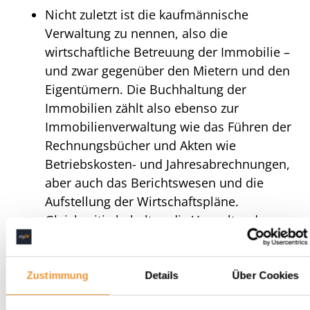
Nicht zuletzt ist die kaufmännische
Verwaltung zu nennen, also die
wirtschaftliche Betreuung der Immobilie –
und zwar gegenüber den Mietern und den
Eigentümern. Die Buchhaltung der
Immobilien zählt also ebenso zur
Immobilienverwaltung wie das Führen der
Rechnungsbücher und Akten wie
Betriebskosten- und Jahresabrechnungen,
aber auch das Berichtswesen und die
Aufstellung der Wirtschaftspläne.
Gleichzeitig behalten die Verwalter den
Mietspiegel im Auge, um bei Bedarf
Anpassungen einleiten zu können.
Zustimmung
Details
Über Cookies
Warum lohnt sich eine