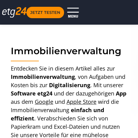
JETZT TESTEN
Immobilienverwaltung
Entdecken Sie in diesem Artikel alles zur
Immobilienverwaltung
, von Aufgaben und
Kosten bis zur
Digitalisierung
. Mit unserer
Software etg24
und der dazugehörigen
App
aus dem
Google
und
Apple Store
wird die
Immobilienverwaltung
einfach und
effizient
. Verabschieden Sie sich von
Papierkram und Excel-Dateien und nutzen
Sie unsere Vorteile für eine mühelose