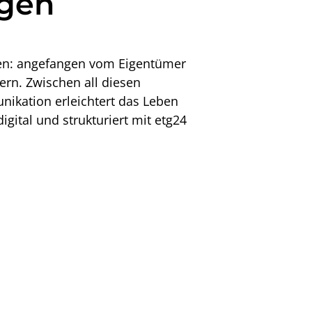
agen
en: angefangen vom Eigentümer
rn. Zwischen all diesen
nikation erleichtert das Leben
gital und strukturiert mit etg24