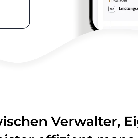
schen Verwalter, E