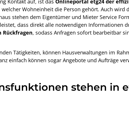
ng Kontakt
auf, ist das
Onlineportal etg24 der effi
d welcher Wohneinheit die Person gehört. Auch wird d
hinaus stehen dem Eigentümer und Mieter Service For
istet, dass direkt alle notwendigen Informationen d
n Rückfragen
, sodass Anfragen sofort bearbeitbar si
llenden Tätigkeiten, können Hausverwaltungen im Ra
nz einfach können sogar Angebote und Aufträge ver
funktionen stehen in e