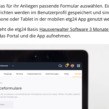
s für ihr Anliegen passende Formular auswählen. Ei
hrichten werden im Benutzerprofil gespeichert und sin
one oder Tablet in der mobilen etg24 App genutzt w
eht die etg24 Basis
Hausverwalter Software 3 Monate
das Portal und die App aufnehmen.