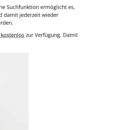
ne Suchfunktion ermöglicht es,
d damit jederzeit wieder
erden.
 kostenlos
zur Verfügung. Damit