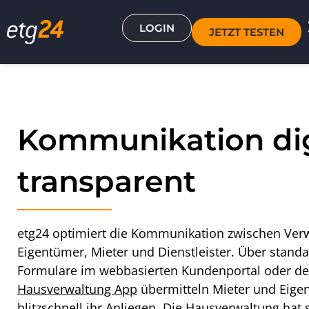
LOGIN
JETZT TESTEN
Kommunikation dig
transparent
etg24 optimiert die Kommunikation zwischen Verw
Eigentümer, Mieter und Dienstleister. Über standar
Formulare im webbasierten Kundenportal oder de
Hausverwaltung App
übermitteln Mieter und Eige
blitzschnell ihr Anliegen. Die Hausverwaltung hat s