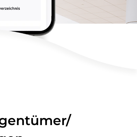
igentümer/