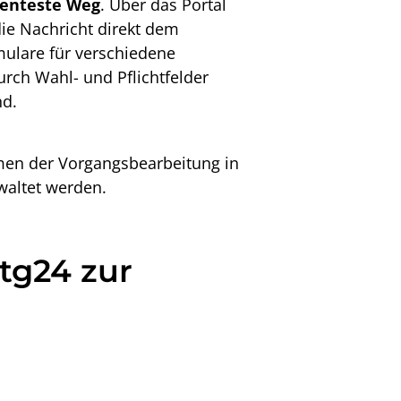
zienteste Weg
. Über das Portal
ie Nachricht direkt dem
mulare für verschiedene
urch Wahl- und Pflichtfelder
nd.
hmen der Vorgangsbearbeitung in
waltet werden.
tg24 zur