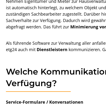
Nehmen Eigentümer und Mieter zur
Hausverwaltu
ist automatisch hinterlegt, zu welchem Objekt un
zuständigen Sachbearbeiter zugestellt. Darüber 
Sachverhalte zur Verfügung. Dadurch wird gewährle
abgefragt werden. Das führt zur
Minimierung vo
Als führende Software zur Verwaltung aller anfa
etg24 auch mit
Dienstleistern
kommunizieren. Ga
Welche Kommunikations
Verfügung?
Service-Formulare / Konversationen