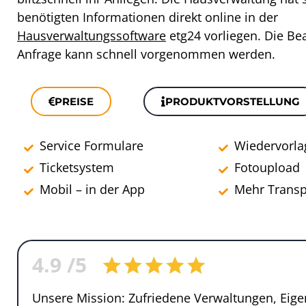
benötigten Informationen direkt online in der
Hausverwaltungssoftware
etg24 vorliegen. Die Be
Anfrage kann schnell vorgenommen werden.
PREISE
PRODUKTVORSTELLUNG
Service Formulare
Wiedervorla
Ticketsystem
Fotoupload
Mobil – in der App
Mehr Transp
4.9
/5
Unsere Mission: Zufriedene Verwaltungen, Eig