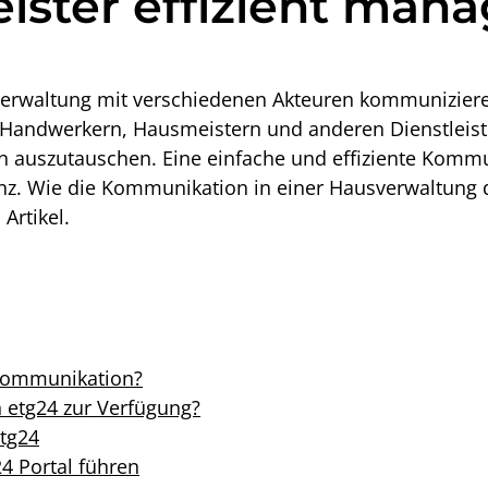
eister effizient man
erwaltung mit verschiedenen Akteuren kommunizier
 Handwerkern, Hausmeistern und anderen Dienstleiste
en auszutauschen. Eine einfache und effiziente Kommu
renz. Wie die Kommunikation in einer Hausverwaltung di
Artikel.
-Kommunikation?
 etg24 zur Verfügung?
etg24
24 Portal führen