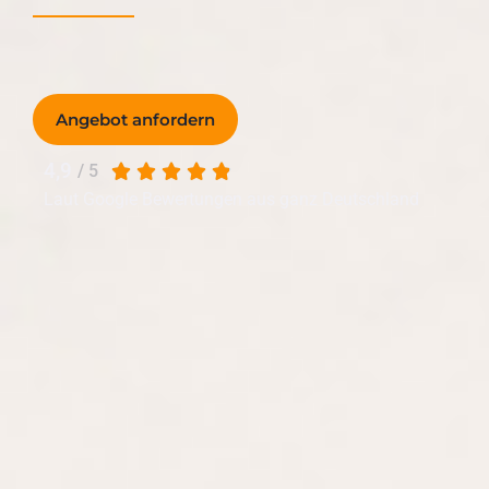
Angebot anfordern
4,9
/ 5
Laut Google Bewertungen aus ganz Deutschland