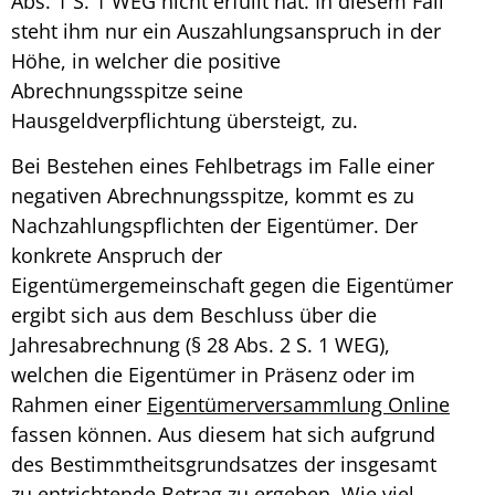
Abs. 1 S. 1 WEG nicht erfüllt hat. In diesem Fall
steht ihm nur ein Auszahlungsanspruch in der
Höhe, in welcher die positive
Abrechnungsspitze
seine
Hausgeldverpflichtung übersteigt, zu.
Bei Bestehen eines Fehlbetrags im Falle einer
negativen
Abrechnungsspitze
, kommt es zu
Nachzahlungspflichten der Eigentümer. Der
konkrete Anspruch der
Eigentümergemeinschaft gegen die Eigentümer
ergibt sich aus dem Beschluss über die
Jahresabrechnung (§ 28 Abs. 2 S. 1 WEG),
welchen die Eigentümer in Präsenz oder im
Rahmen einer
Eigentümerversammlung Online
fassen können. Aus diesem hat sich aufgrund
des Bestimmtheitsgrundsatzes der insgesamt
zu entrichtende Betrag zu ergeben. Wie viel