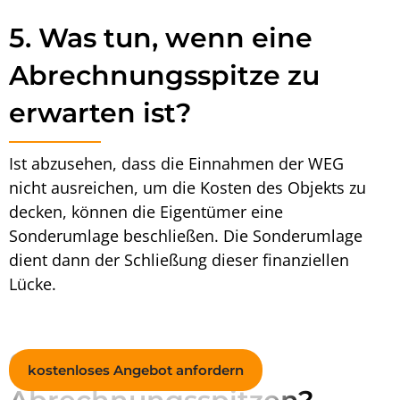
5. Was tun, wenn eine
Abrechnungsspitze zu
erwarten ist?
Ist abzusehen, dass die Einnahmen der WEG
nicht ausreichen, um die Kosten des Objekts zu
decken, können die Eigentümer eine
Sonderumlage beschließen. Die Sonderumlage
dient dann der Schließung dieser finanziellen
Lücke.
6. Wann verjähren
kostenloses Angebot anfordern