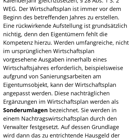
Kalenderjahr gleichzusetzen, § 28 Abs. 1 S. 2
WEG. Der
Wirtschaftsplan
ist immer vor dem
Beginn des betreffenden Jahres zu erstellen.
Eine rückwirkende Aufstellung ist grundsätzlich
nichtig, denn den Eigentümern fehlt die
Kompetenz hierzu. Werden umfangreiche, nicht
im ursprünglichen
Wirtschaftsplan
vorgesehene Ausgaben innerhalb eines
Wirtschaftsjahres erforderlich, beispielsweise
aufgrund von Sanierungsarbeiten am
Eigentumsobjekt, kann der
Wirtschaftsplan
angepasst werden. Diese nachträglichen
Ergänzungen im
Wirtschaftsplan
werden als
Sonderumlagen
bezeichnet. Sie werden in
einem Nachtragswirtschaftsplan durch den
Verwalter festgesetzt. Auf dessen Grundlage
wird dann das zu entrichtende Hausgeld der