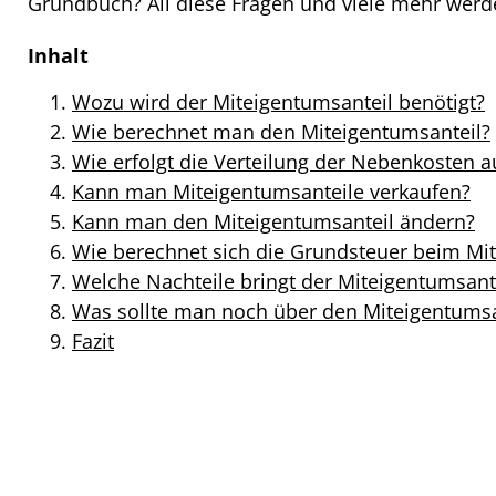
Grundbuch
? All diese Fragen und viele mehr werd
Inhalt
Wozu wird der
Miteigentumsanteil
benötigt?
Wie berechnet man den
Miteigentumsanteil
?
Wie erfolgt die Verteilung der Nebenkosten 
Kann man
Miteigentumsanteile verkaufen
?
Kann man den
Miteigentumsanteil
ändern?
Wie berechnet sich die
Grundsteuer beim Mit
Welche Nachteile bringt der
Miteigentumsant
Was sollte man noch über den
Miteigentumsa
Fazit