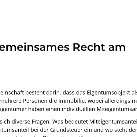
 Gemeinsames Recht am
schaft besteht darin, dass das Eigentumsobjekt als
 mehrere Personen die Immobilie, wobei allerdings me
 Eigentümer haben einen individuellen
Miteigentumsan
 sich diverse Fragen:
Was bedeutet Miteigentumsantei
ntumsanteil bei der Grundsteuer ein
und
wo steht de