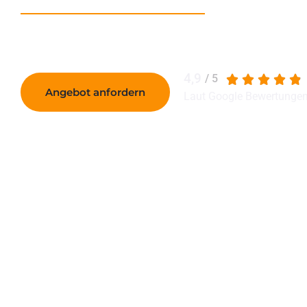
4,9
/ 5
Angebot anfordern
Laut Google Bewertungen