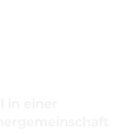
 in einer
ergemeinschaft