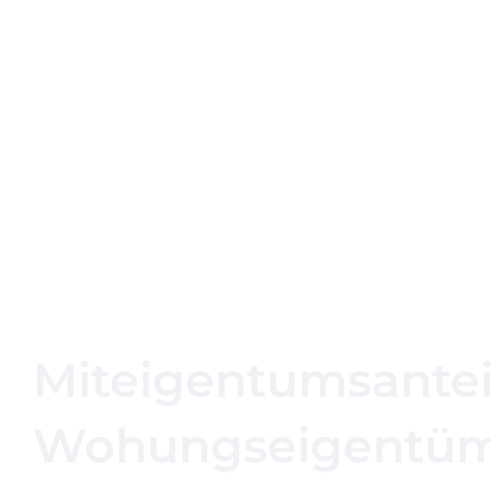
Miteigentumsanteil
Wohungseigentüm