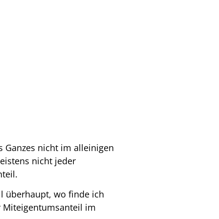
 Ganzes nicht im alleinigen
istens nicht jeder
teil
.
l überhaupt
,
wo finde ich
r Miteigentumsanteil im