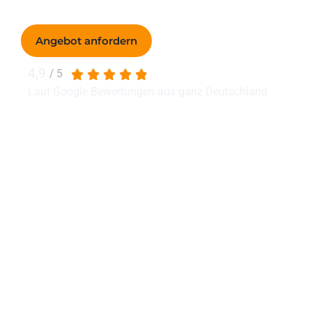
Angebot anfordern
4,9
/ 5
Laut Google Bewertungen aus ganz Deutschland