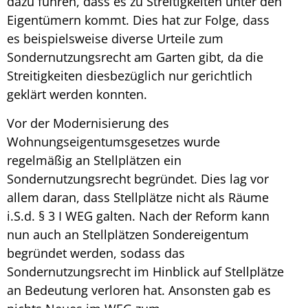
dazu führen, dass es zu Streitigkeiten unter den
Eigentümern kommt. Dies hat zur Folge, dass
es beispielsweise diverse
Urteile zum
Sondernutzungsrecht am Garten
gibt, da die
Streitigkeiten diesbezüglich nur gerichtlich
geklärt werden konnten.
Vor der Modernisierung des
Wohnungseigentumsgesetzes wurde
regelmäßig an Stellplätzen ein
Sondernutzungsrecht
begründet. Dies lag vor
allem daran, dass Stellplätze nicht als Räume
i.S.d. § 3 I WEG galten. Nach der Reform kann
nun auch an Stellplätzen Sondereigentum
begründet werden, sodass das
Sondernutzungsrecht
im Hinblick auf Stellplätze
an Bedeutung verloren hat. Ansonsten gab es