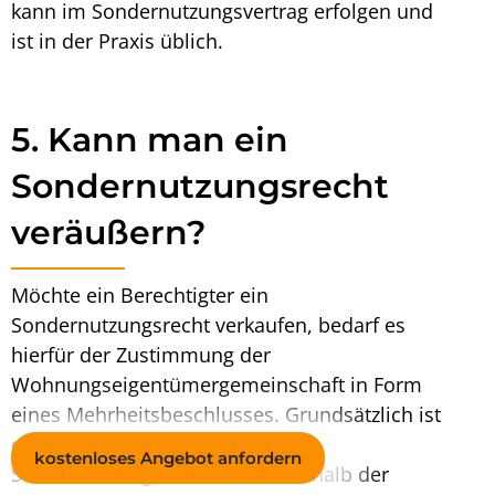
kann im Sondernutzungsvertrag erfolgen und
ist in der Praxis üblich.
5. Kann man ein
Sondernutzungsrecht
veräußern?
Möchte ein Berechtigter ein
Sondernutzungsrecht verkaufen
, bedarf es
hierfür der Zustimmung der
Wohnungseigentümergemeinschaft in Form
eines Mehrheitsbeschlusses. Grundsätzlich ist
eine (isolierte) Übertragung des
kostenloses Angebot anfordern
Sondernutzungsrechts nur innerhalb der