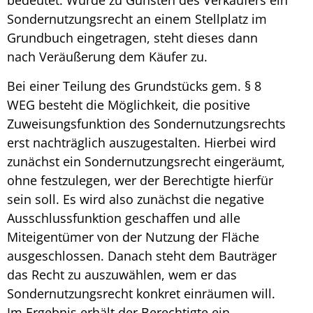
bedeutet: Wurde zu Gunsten des Verkäufers ein
Sondernutzungsrecht an einem Stellplatz im
Grundbuch
eingetragen, steht dieses dann
nach Veräußerung dem Käufer zu.
Bei einer Teilung des Grundstücks gem. § 8
WEG besteht die Möglichkeit, die positive
Zuweisungsfunktion des Sondernutzungsrechts
erst nachträglich auszugestalten. Hierbei wird
zunächst ein
Sondernutzungsrecht
eingeräumt,
ohne festzulegen, wer der Berechtigte hierfür
sein soll. Es wird also zunächst die negative
Ausschlussfunktion geschaffen und alle
Miteigentümer von der Nutzung der Fläche
ausgeschlossen. Danach steht dem Bauträger
das Recht zu auszuwählen, wem er das
Sondernutzungsrecht
konkret einräumen will.
Im Ergebnis erhält der Berechtigte ein