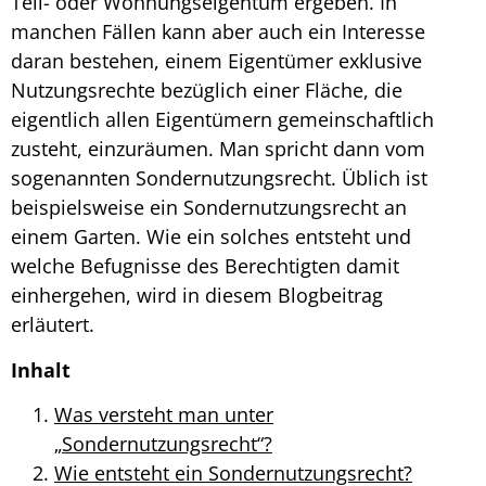
Teil- oder Wohnungseigentum ergeben. In
manchen Fällen kann aber auch ein Interesse
daran bestehen, einem Eigentümer exklusive
Nutzungsrechte bezüglich einer Fläche, die
eigentlich allen Eigentümern gemeinschaftlich
zusteht, einzuräumen. Man spricht dann vom
sogenannten
Sondernutzungsrecht
. Üblich ist
beispielsweise ein
Sondernutzungsrecht an
einem Garten
. Wie ein solches entsteht und
welche Befugnisse des Berechtigten damit
einhergehen, wird in diesem Blogbeitrag
erläutert.
Inhalt
Was versteht man unter
„
Sondernutzungsrecht
“?
Wie entsteht ein
Sondernutzungsrecht
?