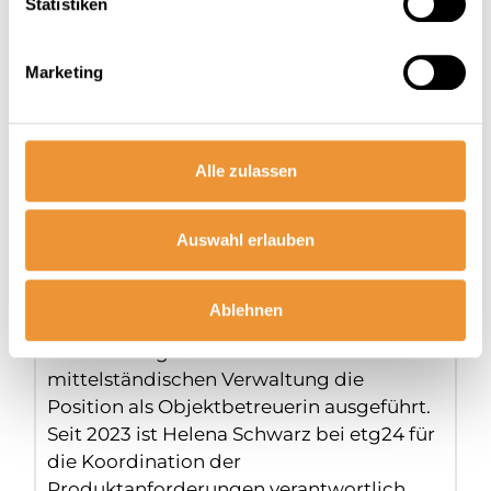
Statistiken
Marketing
Alle zulassen
Helena Schwarz |
Produktmanagerin &
Verwalterin
Auswahl erlauben
Helena Schwarz hat
Ablehnen
Immobilienmanagement studiert und
danach einige Jahre in einer
mittelständischen Verwaltung die
Position als Objektbetreuerin ausgeführt.
Seit 2023 ist Helena Schwarz bei etg24 für
die Koordination der
Produktanforderungen verantwortlich.